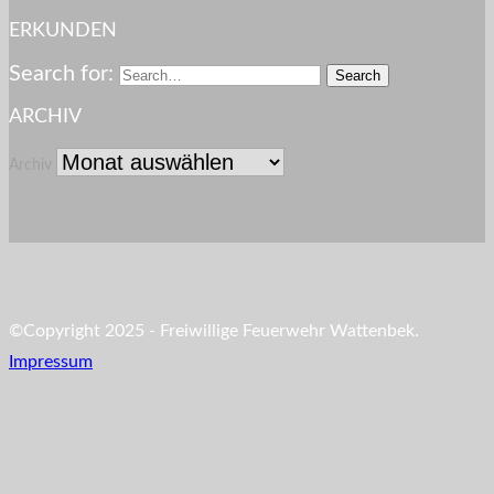
ERKUNDEN
Search for:
ARCHIV
Archiv
©Copyright 2025 - Freiwillige Feuerwehr Wattenbek.
Impressum