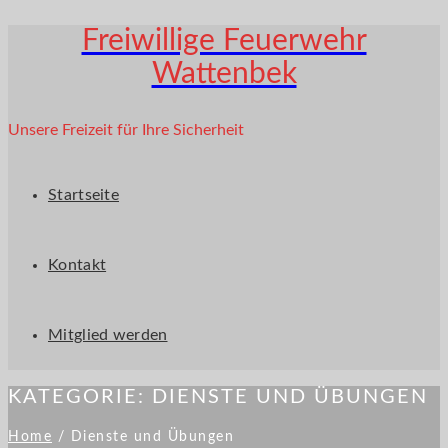
Freiwillige Feuerwehr
Wattenbek
Unsere Freizeit für Ihre Sicherheit
Startseite
Kontakt
Mitglied werden
KATEGORIE:
DIENSTE UND ÜBUNGEN
Home
/
Dienste und Übungen