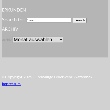
ERKUNDEN
Search for:
ARCHIV
Archiv
©Copyright 2025 - Freiwillige Feuerwehr Wattenbek.
Impressum