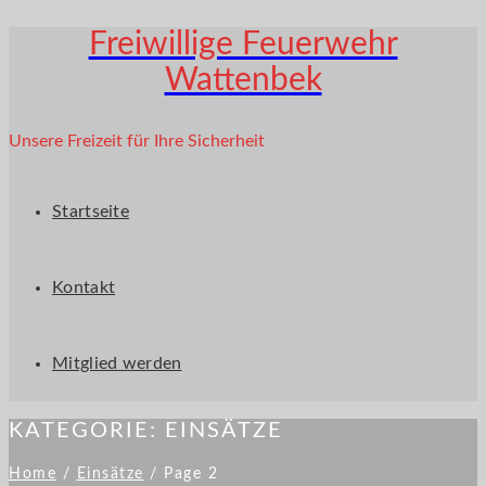
Freiwillige Feuerwehr
Wattenbek
Unsere Freizeit für Ihre Sicherheit
Startseite
Kontakt
Mitglied werden
KATEGORIE:
EINSÄTZE
Home
/
Einsätze
/
Page 2