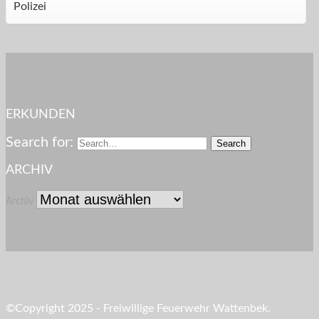
Polizei
ERKUNDEN
Search for:
ARCHIV
Archiv
©Copyright 2025 - Freiwillige Feuerwehr Wattenbek.