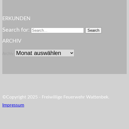
ERKUNDEN
Search for:
ARCHIV
Archiv
©Copyright 2025 - Freiwillige Feuerwehr Wattenbek.
Impressum