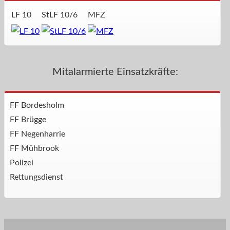
LF 10
StLF 10/6
MFZ
Mitalarmierte Einsatzkräfte:
FF Bordesholm
FF Brügge
FF Negenharrie
FF Mühbrook
Polizei
Rettungsdienst