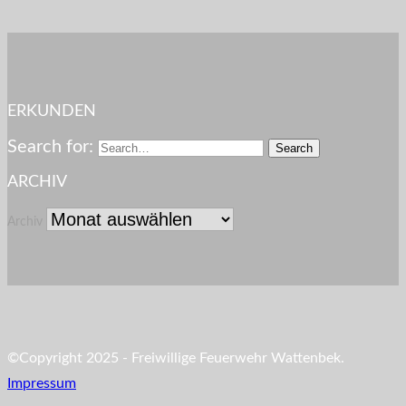
ERKUNDEN
Search for:
ARCHIV
Archiv
©Copyright 2025 - Freiwillige Feuerwehr Wattenbek.
Impressum