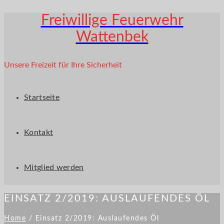
Freiwillige Feuerwehr
Wattenbek
Unsere Freizeit für Ihre Sicherheit
Startseite
Kontakt
Mitglied werden
EINSATZ 2/2019: AUSLAUFENDES ÖL
Home
/
Einsatz 2/2019: Auslaufendes Öl