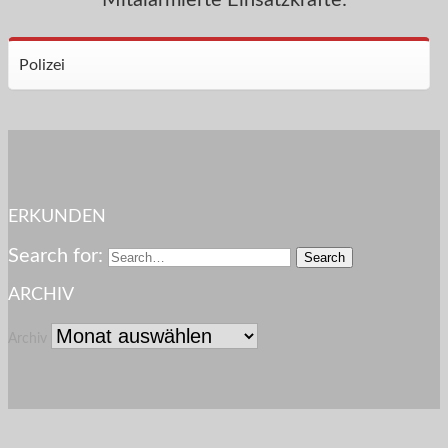
Polizei
ERKUNDEN
Search for:
ARCHIV
Archiv