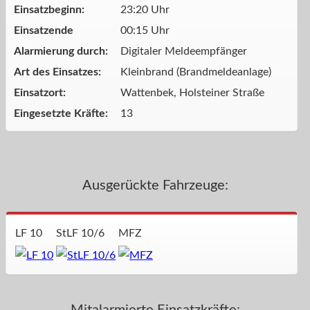
Einsatzbeginn:
23:20 Uhr
Einsatzende
00:15 Uhr
Alarmierung durch:
Digitaler Meldeempfänger
Art des Einsatzes:
Kleinbrand (Brandmeldeanlage)
Einsatzort:
Wattenbek, Holsteiner Straße
Eingesetzte Kräfte:
13
Ausgerückte Fahrzeuge:
LF 10
StLF 10/6
MFZ
Mitalarmierte Einsatzkräfte: