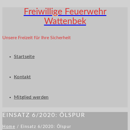
Freiwillige Feuerwehr
Wattenbek
Unsere Freizeit für Ihre Sicherheit
Startseite
Kontakt
Mitglied werden
EINSATZ 6/2020: ÖLSPUR
Home
/
Einsatz 6/2020: Ölspur