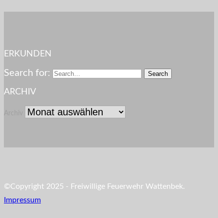
ERKUNDEN
Search for:
ARCHIV
Archiv
©Copyright 2025 - Freiwillige Feuerwehr Wattenbek.
Impressum