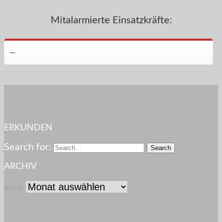
Mitalarmierte Einsatzkräfte:
—
ERKUNDEN
Search for:
ARCHIV
Archiv