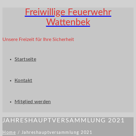
Freiwillige Feuerwehr
Wattenbek
Unsere Freizeit für Ihre Sicherheit
Startseite
Kontakt
Mitglied werden
JAHRESHAUPTVERSAMMLUNG 2021
Home
/
Jahreshauptversammlung 2021