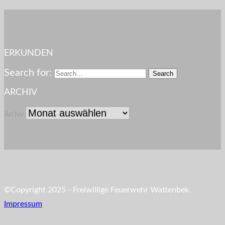
ERKUNDEN
Search for:
ARCHIV
Archiv
©Copyright 2025 - Freiwillige Feuerwehr Wattenbek.
Impressum