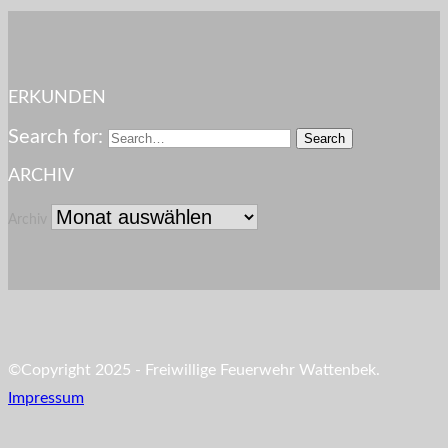
ERKUNDEN
Search for:
ARCHIV
Archiv
©Copyright 2025 - Freiwillige Feuerwehr Wattenbek.
Impressum