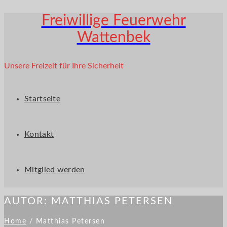
Freiwillige Feuerwehr
Wattenbek
Unsere Freizeit für Ihre Sicherheit
Startseite
Kontakt
Mitglied werden
AUTOR:
MATTHIAS PETERSEN
Home
/
Matthias Petersen