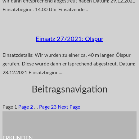
wir dann entsprechend abgestreut haben Datum: 29.12.2021
Einsatzbeginn: 14:00 Uhr Einsatzende...
Einsatz 27/2021: Ölspur
Einsatzdetails: Wir wurden zu einer ca. 40 m langen Ölspur
gerufen. Diese wurde dann entsprechend abgestreut. Datum:
28.12.2021 Einsatzbeginn:...
Beitragsnavigation
Page
1
Page
2
…
Page
23
Next Page
ERKUNDEN