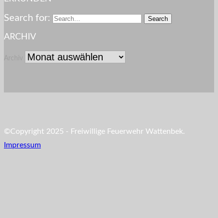
Search for:
ARCHIV
Archiv
©Copyright 2025 - Freiwillige Feuerwehr Wattenbek.
Impressum