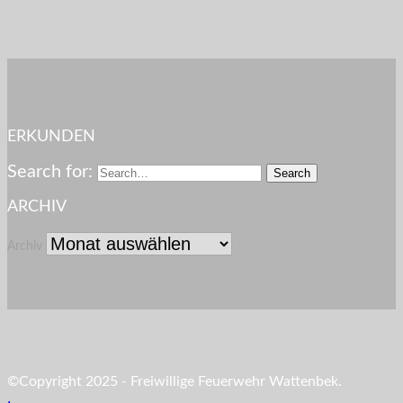
ERKUNDEN
Search for:
ARCHIV
Archiv
©Copyright 2025 - Freiwillige Feuerwehr Wattenbek.