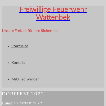
Freiwillige Feuerwehr
Wattenbek
Unsere Freizeit für Ihre Sicherheit
Startseite
Kontakt
Mitglied werden
DORFFEST 2022
Home
/
Dorffest 2022