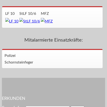
LF 10
StLF 10/6
MFZ
Mitalarmierte Einsatzkräfte:
Polizei
Schornsteinfeger
ERKUNDEN