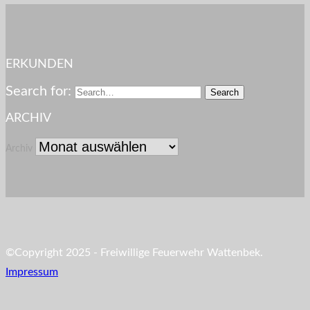
ERKUNDEN
Search for:
ARCHIV
Archiv
©Copyright 2025 - Freiwillige Feuerwehr Wattenbek.
Impressum