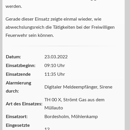
werden.
Gerade dieser Einsatz zeigte einmal wieder, wie
abwechslungsreich die Tätigkeiten bei der Freiwilligen
Feuerwehr sein können.
Datum:
23.03.2022
Einsatzbeginn:
09:10 Uhr
Einsatzende
11:35 Uhr
Alarmierung
Digitaler Meldeempfänger, Sirene
durch:
TH 00 X, Strömt Gas aus dem
Art des Einsatzes:
Müllauto
Einsatzort:
Bordesholm, Möhlenkamp
Eingesetzte
12