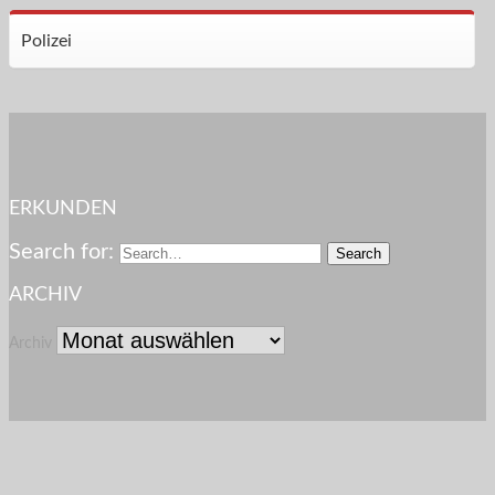
Polizei
ERKUNDEN
Search for:
ARCHIV
Archiv