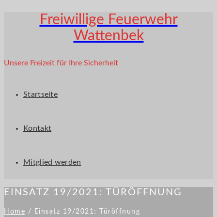
Freiwillige Feuerwehr
Wattenbek
Unsere Freizeit für Ihre Sicherheit
Startseite
Kontakt
Mitglied werden
EINSATZ 19/2021: TÜRÖFFNUNG
Home
/
Einsatz 19/2021: Türöffnung