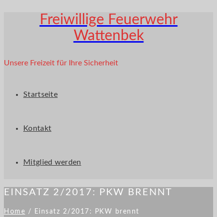
Freiwillige Feuerwehr
Wattenbek
Unsere Freizeit für Ihre Sicherheit
Startseite
Kontakt
Mitglied werden
EINSATZ 2/2017: PKW BRENNT
Home
/
Einsatz 2/2017: PKW brennt