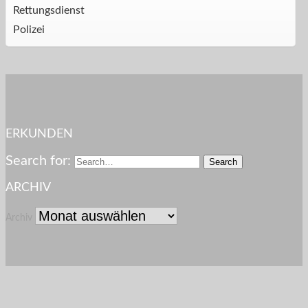
Rettungsdienst
Polizei
ERKUNDEN
Search for:
ARCHIV
Archiv