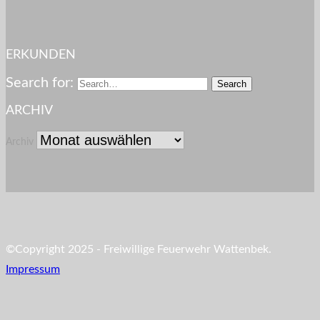
ERKUNDEN
Search for:
ARCHIV
Archiv
©Copyright 2025 - Freiwillige Feuerwehr Wattenbek.
Impressum