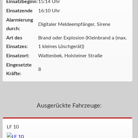
Einsatzbeginn:
15:14 Uhr
Einsatzende
16:10 Uhr
Alarmierung
Digitaler Meldeempfänger, Sirene
durch:
Art des
Brand oder Explosion (Kleinbrand a (max.
Einsatzes:
1 kleines Löschgerät))
Einsatzort:
Wattenbek, Holsteiner Straße
Eingesetzte
8
Kräfte:
Ausgerückte Fahrzeuge:
LF 10