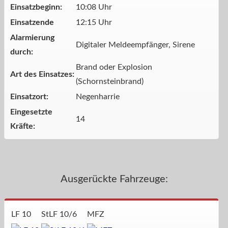
Einsatzbeginn:
10:08 Uhr
Einsatzende
12:15 Uhr
Alarmierung
Digitaler Meldeempfänger, Sirene
durch:
Brand oder Explosion
Art des Einsatzes:
(Schornsteinbrand)
Einsatzort:
Negenharrie
Eingesetzte
14
Kräfte:
Ausgerückte Fahrzeuge:
LF 10
StLF 10/6
MFZ