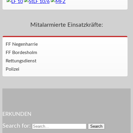
Mitalarmierte Einsatzkräfte:
FF Negenharrie
FF Bordesholm
Rettungsdienst
Polizei
ERKUNDEN
Search for: