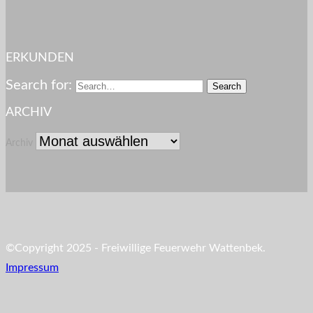
ERKUNDEN
Search for:
ARCHIV
Archiv
©Copyright 2025 - Freiwillige Feuerwehr Wattenbek.
Impressum