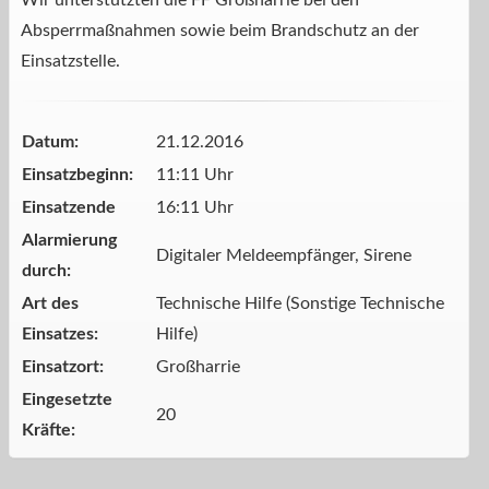
Wir unterstützten die FF Großharrie bei den
Absperrmaßnahmen sowie beim Brandschutz an der
Einsatzstelle.
Datum:
21.12.2016
Einsatzbeginn:
11:11 Uhr
Einsatzende
16:11 Uhr
Alarmierung
Digitaler Meldeempfänger, Sirene
durch:
Art des
Technische Hilfe (Sonstige Technische
Einsatzes:
Hilfe)
Einsatzort:
Großharrie
Eingesetzte
20
Kräfte: