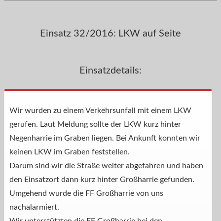
Einsatz 32/2016: LKW auf Seite
Einsatzdetails:
Wir wurden zu einem Verkehrsunfall mit einem LKW
gerufen. Laut Meldung sollte der LKW kurz hinter
Negenharrie im Graben liegen. Bei Ankunft konnten wir
keinen LKW im Graben feststellen.
Darum sind wir die Straße weiter abgefahren und haben
den Einsatzort dann kurz hinter Großharrie gefunden.
Umgehend wurde die FF Großharrie von uns
nachalarmiert.