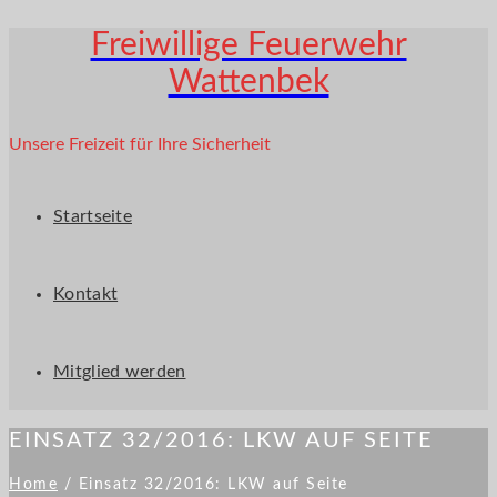
Freiwillige Feuerwehr
Wattenbek
Unsere Freizeit für Ihre Sicherheit
Startseite
Kontakt
Mitglied werden
EINSATZ 32/2016: LKW AUF SEITE
Home
/
Einsatz 32/2016: LKW auf Seite