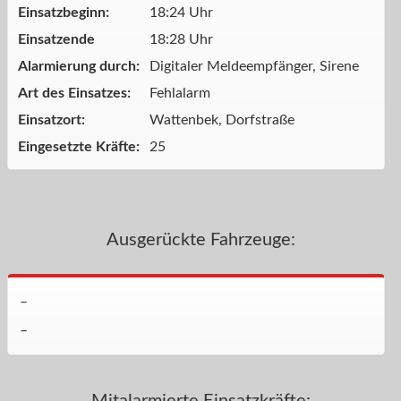
Einsatzbeginn:
18:24 Uhr
Einsatzende
18:28 Uhr
Alarmierung durch:
Digitaler Meldeempfänger, Sirene
Art des Einsatzes:
Fehlalarm
Einsatzort:
Wattenbek, Dorfstraße
Eingesetzte Kräfte:
25
Ausgerückte Fahrzeuge:
–
–
Mitalarmierte Einsatzkräfte: