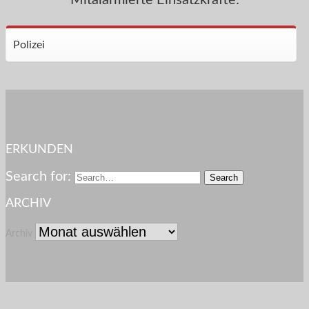
Polizei
ERKUNDEN
Search for:
ARCHIV
Archiv