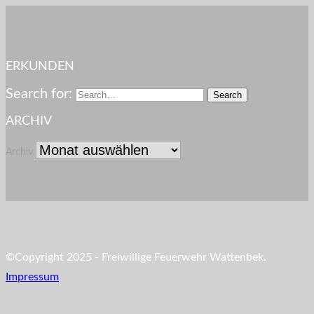
ERKUNDEN
Search for:
ARCHIV
Archiv
©Copyright 2025 - Freiwillige Feuerwehr Wattenbek.
Impressum