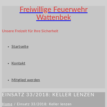
Freiwillige Feuerwehr
Wattenbek
Unsere Freizeit für Ihre Sicherheit
Startseite
Kontakt
Mitglied werden
EINSATZ 33/2018: KELLER LENZEN
Home
/
Einsatz 33/2018: Keller lenzen