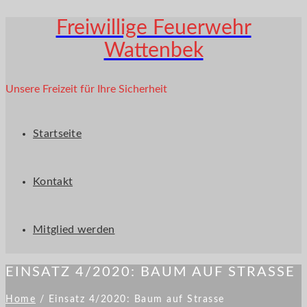
Freiwillige Feuerwehr
Wattenbek
Unsere Freizeit für Ihre Sicherheit
Startseite
Kontakt
Mitglied werden
EINSATZ 4/2020: BAUM AUF STRASSE
Home
/
Einsatz 4/2020: Baum auf Strasse