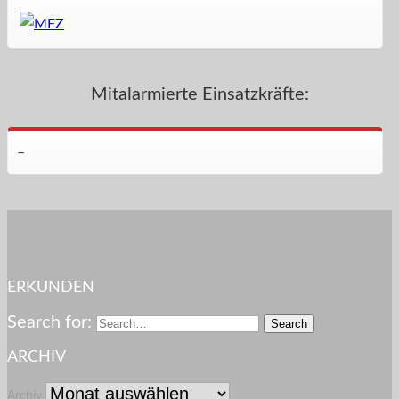
Mitalarmierte Einsatzkräfte:
–
ERKUNDEN
Search for:
ARCHIV
Archiv