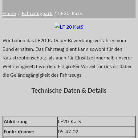
Home
/
Fahrzeugpark
/
LF20-KatS
Wir haben das LF20-KatS per Bewerbungsverfahren vom
Bund erhalten. Das Fahrzeug dient kann sowohl für den
Katastrophenschutz, als auch für Einsätze innerhalb unserer
Wehr eingesetzt werden. Ein großer Vorteil für uns ist dabei
die Geländegängigkeit des Fahrzeugs.
Technische Daten & Details
Abkürzung:
LF20-KatS
Funkrufname:
05-47-02