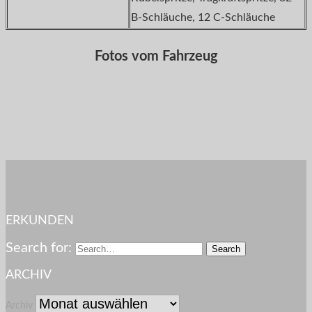
B-Schläuche, 12 C-Schläuche
Fotos vom Fahrzeug
ERKUNDEN
Search for:
ARCHIV
Archiv