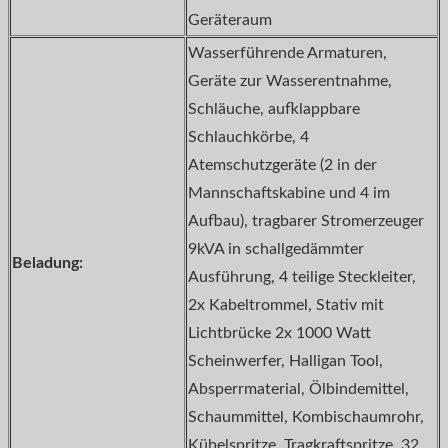
Geräteraum
Wasserführende Armaturen,
Geräte zur Wasserentnahme,
Schläuche, aufklappbare
Schlauchkörbe, 4
Atemschutzgeräte (2 in der
Mannschaftskabine und 4 im
Aufbau), tragbarer Stromerzeuger
9kVA in schallgedämmter
Beladung:
Ausführung, 4 teilige Steckleiter,
2x Kabeltrommel, Stativ mit
Lichtbrücke 2x 1000 Watt
Scheinwerfer, Halligan Tool,
Absperrmaterial, Ölbindemittel,
Schaummittel, Kombischaumrohr,
Kübelspritze, Tragkraftspritze, 32