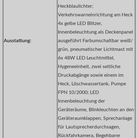
Heckblaulichter;
Verkehrswarneinrichtung am Heck
4x gelbe LED Blitzer,
Innenbeleuchtung als Deckenpanel
Ausstattung:
ausgeführt Farbumschaltbar weiß/
grün, pneumatischer Lichtmast mit
6x 48W LED Leuchtmittel,
Hygeneeinheit, zwei seitliche
Druckabgänge sowie einem im
Heck, Löschwassertank, Pumpe
FPN 10/2000; LED
Innenbeleuchtung der
Geräteräume, Blinkleuchten an den
Geräteraumklappen, Sprechanlage
für Lautsprecherdurchsagen,
Rückfahrkamera, Begehbarer