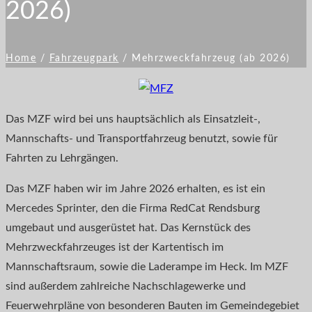
2026)
Home
/
Fahrzeugpark
/
Mehrzweckfahrzeug (ab 2026)
Das MZF wird bei uns hauptsächlich als Einsatzleit-,
Mannschafts- und Transportfahrzeug benutzt, sowie für
Fahrten zu Lehrgängen.
Das MZF haben wir im Jahre 2026 erhalten, es ist ein
Mercedes Sprinter, den die Firma RedCat Rendsburg
umgebaut und ausgerüstet hat. Das Kernstück des
Mehrzweckfahrzeuges ist der Kartentisch im
Mannschaftsraum, sowie die Laderampe im Heck. Im MZF
sind außerdem zahlreiche Nachschlagewerke und
Feuerwehrpläne von besonderen Bauten im Gemeindegebiet