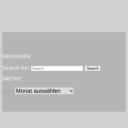
ERKUNDEN
Search for:
ARCHIV
Archiv