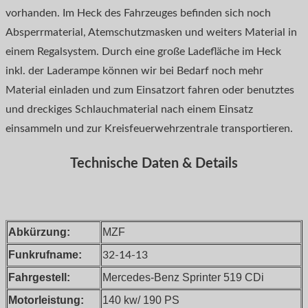
vorhanden. Im Heck des Fahrzeuges befinden sich noch
Absperrmaterial, Atemschutzmasken und weiters Material in
einem Regalsystem. Durch eine große Ladefläche im Heck
inkl. der Laderampe können wir bei Bedarf noch mehr
Material einladen und zum Einsatzort fahren oder benutztes
und dreckiges Schlauchmaterial nach einem Einsatz
einsammeln und zur Kreisfeuerwehrzentrale transportieren.
Technische Daten & Details
Abkürzung:
MZF
Funkrufname:
32-14-13
Fahrgestell:
Mercedes-Benz Sprinter 519 CDi
Motorleistung:
140 kw/ 190 PS