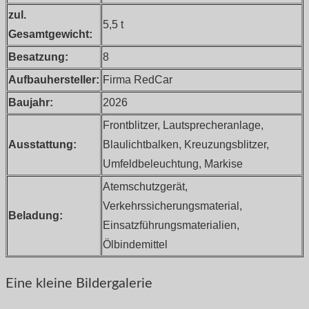
zul.
5,5 t
Gesamtgewicht:
Besatzung:
8
Aufbauhersteller:
Firma RedCar
Baujahr:
2026
Frontblitzer, Lautsprecheranlage,
Ausstattung:
Blaulichtbalken, Kreuzungsblitzer,
Umfeldbeleuchtung, Markise
Atemschutzgerät,
Verkehrssicherungsmaterial,
Beladung:
Einsatzführungsmaterialien,
Ölbindemittel
Eine kleine Bildergalerie