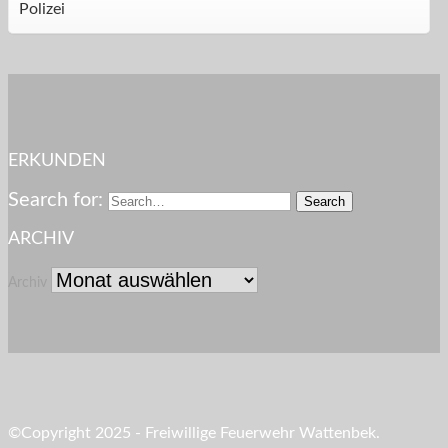
Polizei
ERKUNDEN
Search for:
ARCHIV
Archiv
©Copyright 2025 - Freiwillige Feuerwehr Wattenbek.