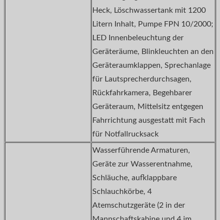
Heck, Löschwassertank mit 1200
Litern Inhalt, Pumpe FPN 10/2000;
LED Innenbeleuchtung der
Geräteräume, Blinkleuchten an den
Geräteraumklappen, Sprechanlage
für Lautsprecherdurchsagen,
Rückfahrkamera, Begehbarer
Geräteraum, Mittelsitz entgegen
Fahrrichtung ausgestatt mit Fach
für Notfallrucksack
Wasserführende Armaturen,
Geräte zur Wasserentnahme,
Schläuche, aufklappbare
Schlauchkörbe, 4
Atemschutzgeräte (2 in der
Mannschaftskabine und 4 im