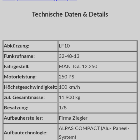
Technische Daten & Details
Abkürzung:
LF10
Funkrufname:
32-48-13
Fahrgestell:
MAN TGL 12.250
Motorleistung:
250 PS
Höchstgeschwindigkeit:
100 km/h
zul. Gesamtmasse:
11.900 kg
Besatzung:
1/8
Aufbauhersteller:
Firma Ziegler
ALPAS COMPACT (Alu- Paneel-
Aufbautechnologie:
System)