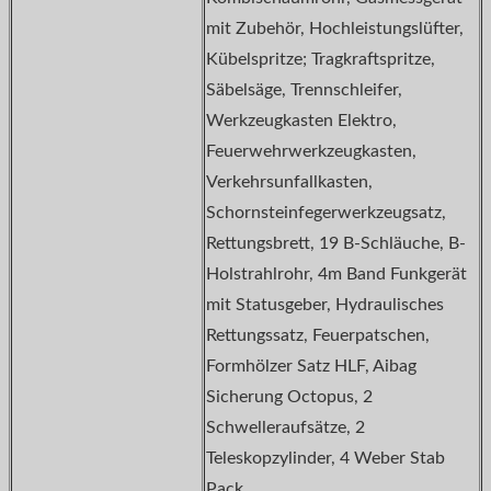
mit Zubehör, Hochleistungslüfter,
Kübelspritze; Tragkraftspritze,
Säbelsäge, Trennschleifer,
Werkzeugkasten Elektro,
Feuerwehrwerkzeugkasten,
Verkehrsunfallkasten,
Schornsteinfegerwerkzeugsatz,
Rettungsbrett, 19 B-Schläuche, B-
Holstrahlrohr, 4m Band Funkgerät
mit Statusgeber, Hydraulisches
Rettungssatz, Feuerpatschen,
Formhölzer Satz HLF, Aibag
Sicherung Octopus, 2
Schwelleraufsätze, 2
Teleskopzylinder, 4 Weber Stab
Pack,