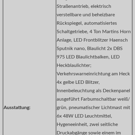
Straßenantrieb, elektrisch
verstellbare und beheizbare
Rückspiegel, automatisiertes
Schaltgetriebe, 4 Ton Martins Horn
Anlage, LED Frontblitzer Haensch
Sputnik nano, Blaulicht 2x DBS
975 LED Blaulichtbalken, LED
Heckblaulichter;
Verkehrswarneinrichtung am Heck
4x gelbe LED Blitzer,
Innenbeleuchtung als Deckenpanel
ausgeführt Farbumschaltbar weiß/
Ausstattung:
grün, pneumatischer Lichtmast mit
6x 48W LED Leuchtmittel,
Hygeneeinheit, zwei seitliche
Druckabgänge sowie einem im