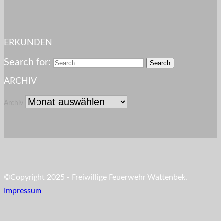
ERKUNDEN
Search for:
ARCHIV
Archiv
©Copyright 2025 - Freiwillige Feuerwehr Wattenbek.
Impressum