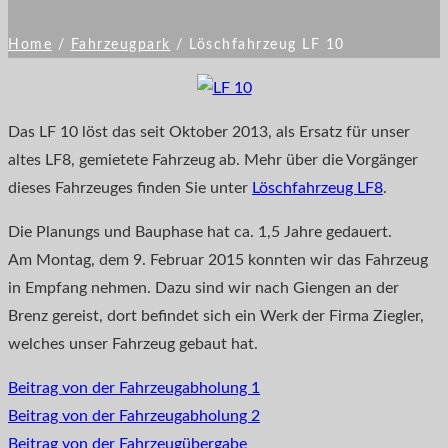
Home
/
Fahrzeugpark
/
Löschfahrzeug LF 10
Das LF 10 löst das seit Oktober 2013, als Ersatz für unser
altes LF8, gemietete Fahrzeug ab. Mehr über die Vorgänger
dieses Fahrzeuges finden Sie unter
Löschfahrzeug LF8
.
Die Planungs und Bauphase hat ca. 1,5 Jahre gedauert.
Am Montag, dem 9. Februar 2015 konnten wir das Fahrzeug
in Empfang nehmen. Dazu sind wir nach Giengen an der
Brenz gereist, dort befindet sich ein Werk der Firma Ziegler,
welches unser Fahrzeug gebaut hat.
Beitrag von der Fahrzeugabholung 1
Beitrag von der Fahrzeugabholung 2
Beitrag von der Fahrzeugübergabe