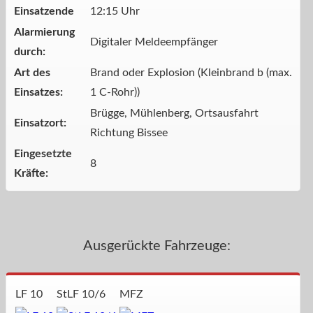
Einsatzende
12:15 Uhr
Alarmierung
Digitaler Meldeempfänger
durch:
Art des
Brand oder Explosion (Kleinbrand b (max.
Einsatzes:
1 C-Rohr))
Brügge, Mühlenberg, Ortsausfahrt
Einsatzort:
Richtung Bissee
Eingesetzte
8
Kräfte:
Ausgerückte Fahrzeuge:
LF 10
StLF 10/6
MFZ