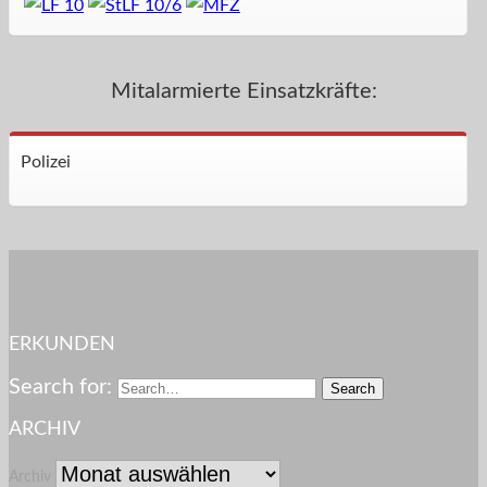
Mitalarmierte Einsatzkräfte:
Polizei
ERKUNDEN
Search for:
ARCHIV
Archiv