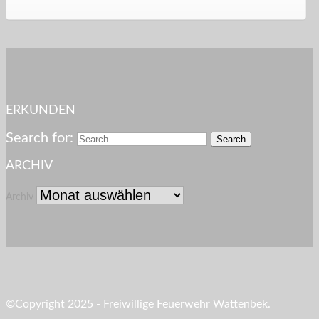
ERKUNDEN
Search for:
ARCHIV
Archiv
©Copyright 2025 - Freiwillige Feuerwehr Wattenbek.