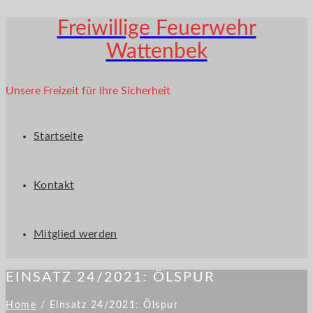
Freiwillige Feuerwehr
Wattenbek
Unsere Freizeit für Ihre Sicherheit
Startseite
Kontakt
Mitglied werden
EINSATZ 24/2021: ÖLSPUR
Home
/
Einsatz 24/2021: Ölspur