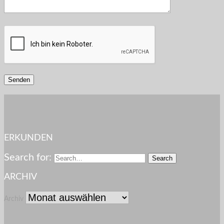
ERKUNDEN
Search for:
ARCHIV
Archiv