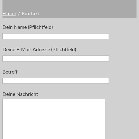
Home
/
Kontakt
Dein Name (Pflichtfeld)
Deine E-Mail-Adresse (Pflichtfeld)
Betreff
Deine Nachricht