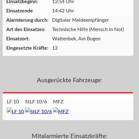
Einsatzbeginn:
12:54 Uhr
Einsatzende
14:42 Uhr
Alarmierung durch:
Digitaler Meldeempfänger
Art des Einsatzes:
Technische Hilfe (Mensch in Not)
Einsatzort:
Wattenbek, Am Bogen
Eingesetzte Kräfte:
12
Ausgerückte Fahrzeuge:
LF 10
StLF 10/6
MFZ
Mitalarmierte Einsatzkräfte: